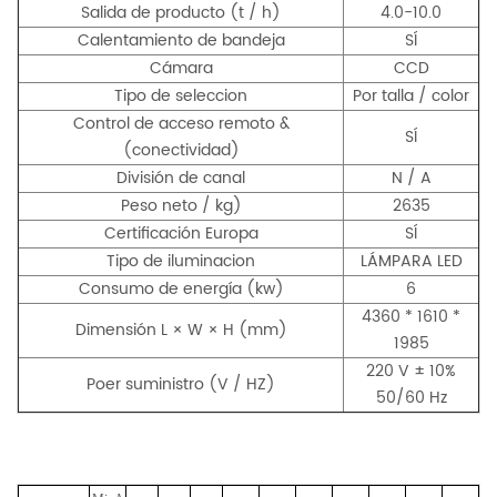
Salida de producto (t / h)
4.0-10.0
Calentamiento de bandeja
SÍ
Cámara
CCD
Tipo de seleccion
Por talla / color
Control de acceso remoto &
SÍ
(conectividad)
División de canal
N / A
Peso neto / kg)
2635
Certificación Europa
SÍ
Tipo de iluminacion
LÁMPARA LED
Consumo de energía (kw)
6
4360 * 1610 *
Dimensión L × W × H (mm)
1985
220 V ± 10%
Poer suministro (V / HZ)
50/60 Hz