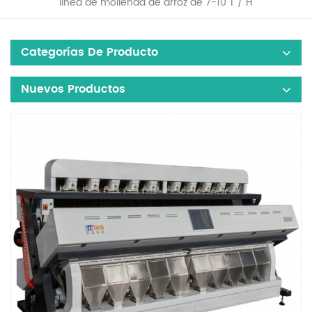
línea de molienda de arroz de 7-10 T / H
Categorías De Producto
Nuevos Productos