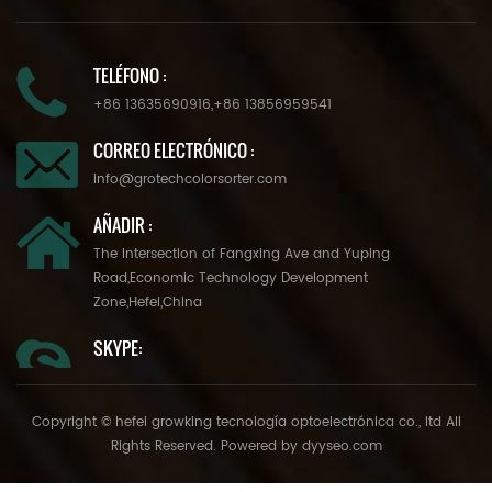
TELÉFONO :
+86 13635690916
,
+86 13856959541
CORREO ELECTRÓNICO :
info@grotechcolorsorter.com
AÑADIR :
The Intersection of Fangxing Ave and Yuping
Road,Economic Technology Development
Zone,Hefei,China
SKYPE:
Copyright © hefei growking tecnología optoelectrónica co., ltd All
Rights Reserved. Powered by
dyyseo.com