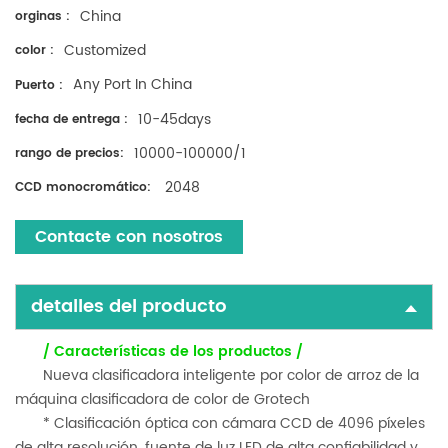
China
orginas :
Customized
color :
Any Port In China
Puerto :
10-45days
fecha de entrega :
10000-100000/1
rango de precios:
2048
CCD monocromático:
Contacte con nosotros
detalles del producto
/ Características de los productos /
Nueva clasificadora inteligente por color de arroz de la
máquina clasificadora de color de Grotech
* Clasificación óptica con cámara CCD de 4096 píxeles
de alta resolución, fuente de luz LED de alta confiabilidad y