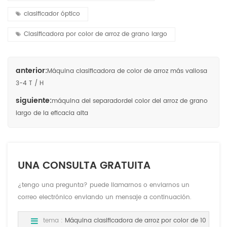
clasificador óptico
Clasificadora por color de arroz de grano largo
anterior:
Máquina clasificadora de color de arroz más valiosa
3-4 T / H
siguiente:
máquina del separadordel color del arroz de grano
largo de la eficacia alta
UNA CONSULTA GRATUITA
¿tengo una pregunta? puede llamarnos o enviarnos un
correo electrónico enviando un mensaje a continuación.
tema :
Máquina clasificadora de arroz por color de 10