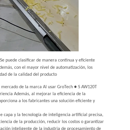
Se puede clasificar de manera continua y eficiente
Además, con el mayor nivel de automatización, los
dad de la calidad del producto
el mercado de la marca Al usar GroTech ● S AW120T
iencia Además, al mejorar la eficiencia de la
orciona a los fabricantes una solución eficiente y
capa y la tecnología de inteligencia artificial precisa,
iencia de la producción, reducir los costos o garantizar
zación inteligente de la industria de procesamiento de