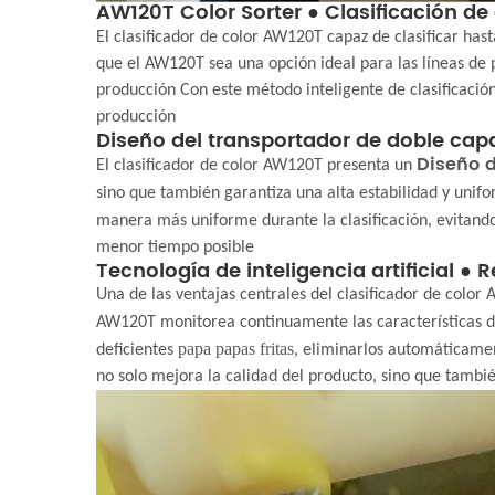
AW120T Color Sorter ● Clasificación de 
El clasificador de color AW120T capaz de clasificar has
que el AW120T sea una opción ideal para las líneas de 
producción Con este método inteligente de clasificación
producción
Diseño del transportador de doble cap
Diseño d
El clasificador de color AW120T presenta un
sino que también garantiza una alta estabilidad y unif
manera más uniforme durante la clasificación, evitando 
menor tiempo posible
Tecnología de inteligencia artificial ●
Una de las ventajas centrales del clasificador de color
AW120T monitorea continuamente las características 
papa
papas fritas
deficientes
, eliminarlos automáticame
no solo mejora la calidad del producto, sino que tambi