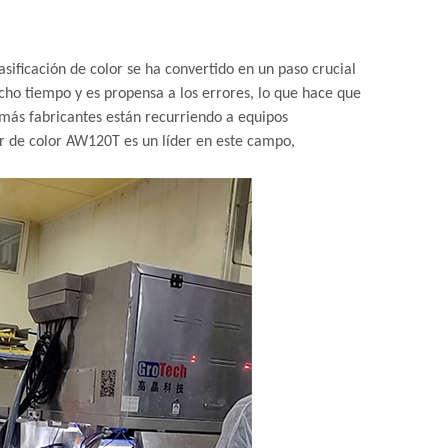
sificación de color se ha convertido en un paso crucial
ucho tiempo y es propensa a los errores, lo que hace que
z más fabricantes están recurriendo a equipos
ter de color AW120T es un líder en este campo,