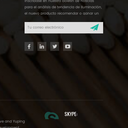
inscríbase en nuestro boletín de noticias
para el análisis de tendencia de iluminación,
el nuevo producto recomendar o ganar un
regalo misterioso.
SKYPE:
Ave and Yuping
evelopment