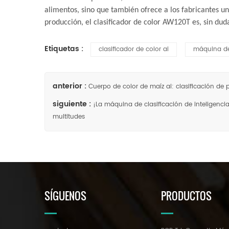
alimentos, sino que también ofrece a los fabricantes una
producción, el clasificador de color AW120T es, sin dud
Etiquetas :
clasificador de color ai
máquina de 
anterior :
Cuerpo de color de maíz ai: clasificación d
siguiente :
¡La máquina de clasificación de inteligencia 
multitudes
SÍGUENOS
PRODUCTOS