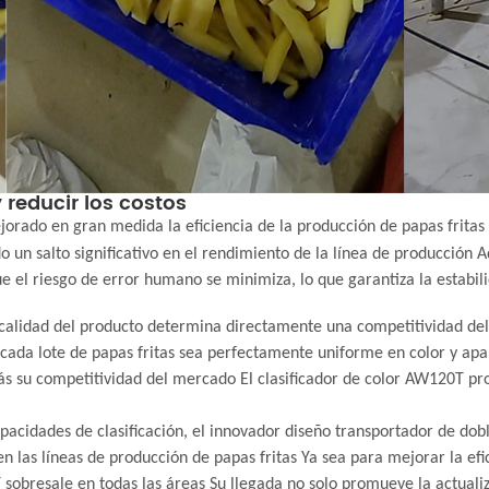
 reducir los costos
jorado en gran medida la eficiencia de la producción de papas fritas 
 un salto significativo en el rendimiento de la línea de producción 
e el riesgo de error humano se minimiza, lo que garantiza la estabili
a calidad del producto determina directamente una competitividad d
 cada lote de papas fritas sea perfectamente uniforme en color y apar
s su competitividad del mercado El clasificador de color AW120T prop
cidades de clasificación, el innovador diseño transportador de doble 
n las líneas de producción de papas fritas Ya sea para mejorar la efic
T sobresale en todas las áreas Su llegada no solo promueve la actuali