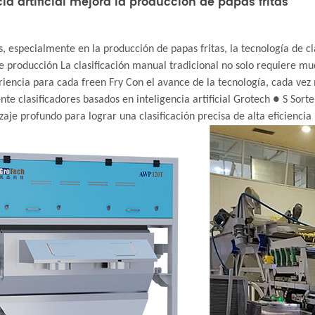
ia artificial mejora la producción de papas fritas
especialmente en la producción de papas fritas, la tecnología de cla
 de producción La clasificación manual tradicional no solo requiere m
apariencia para cada freen Fry Con el avance de la tecnología, cada ve
te clasificadores basados ​​en inteligencia artificial Grotech ● S Sor
je profundo para lograr una clasificación precisa de alta eficiencia