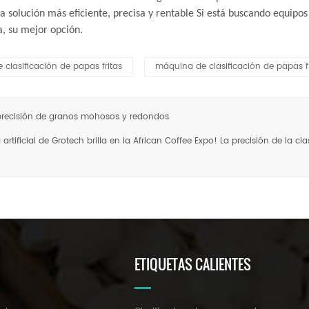
 solución más eficiente, precisa y rentable Si está buscando equipos 
a, su mejor opción.
clasificación de papas fritas
máquina de clasificación de papas fr
e precisión de granos mohosos y redondos
artificial de Grotech brilla en la African Coffee Expo! La precisión de la c
ETIQUETAS CALIENTES