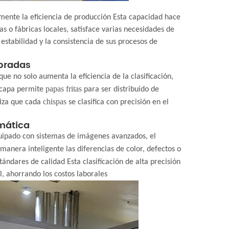
mente la eficiencia de producción Esta capacidad hace
 o fábricas locales, satisface varias necesidades de
estabilidad y la consistencia de sus procesos de
joradas
ue no solo aumenta la eficiencia de la clasificación,
papas fritas
e capa permite
para ser distribuido de
chispas
tiza que cada
se clasifica con precisión en el
omática
 Equipado con sistemas de imágenes avanzados, el
 manera inteligente las diferencias de color, defectos o
ándares de calidad Esta clasificación de alta precisión
, ahorrando los costos laborales