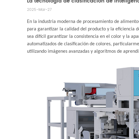
La tecnología de clasificación de inteligenc
2025-Mar-27
En la industria moderna de procesamiento de alimentos, 
para garantizar la calidad del producto y la eficiencia
sea difícil garantizar la consistencia en el color y la 
automatizados de clasificación de colores, particularmen
utilizando imágenes avanzadas y algoritmos de aprendiza