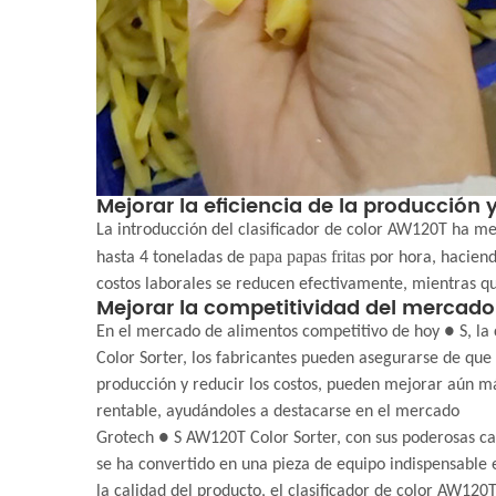
Mejorar la eficiencia de la producción y
La introducción del clasificador de color AW120T ha me
papa
papas fritas
hasta 4 toneladas de
por hora, haciendo
costos laborales se reducen efectivamente, mientras qu
Mejorar la competitividad del mercado
En el mercado de alimentos competitivo de hoy ● S, l
Color Sorter, los fabricantes pueden asegurarse de que
producción y reducir los costos, pueden mejorar aún má
rentable, ayudándoles a destacarse en el mercado
Grotech ● S AW120T Color Sorter, con sus poderosas capa
se ha convertido en una pieza de equipo indispensable e
la calidad del producto, el clasificador de color AW120