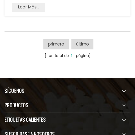
Leer Más...
primero
último
[ un total de
1
página]
SÍGUENOS
PRODUCTOS
ETIQUETAS CALIENTES
SUSCRÍBASE A NOSOTROS