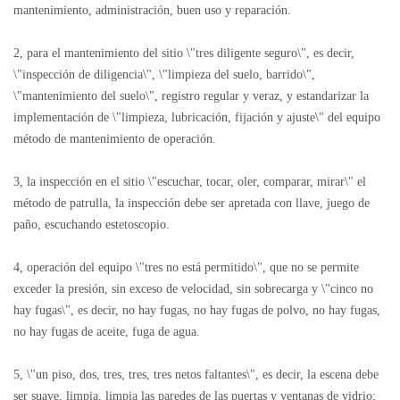
mantenimiento, administración, buen uso y reparación.
2, para el mantenimiento del sitio \"tres diligente seguro\", es decir,
\"inspección de diligencia\", \"limpieza del suelo, barrido\",
\"mantenimiento del suelo\", registro regular y veraz, y estandarizar la
implementación de \"limpieza, lubricación, fijación y ajuste\" del equipo
método de mantenimiento de operación.
3, la inspección en el sitio \"escuchar, tocar, oler, comparar, mirar\" el
método de patrulla, la inspección debe ser apretada con llave, juego de
paño, escuchando estetoscopio.
4, operación del equipo \"tres no está permitido\", que no se permite
exceder la presión, sin exceso de velocidad, sin sobrecarga y \"cinco no
hay fugas\", es decir, no hay fugas, no hay fugas de polvo, no hay fugas,
no hay fugas de aceite, fuga de agua.
5, \"un piso, dos, tres, tres, tres netos faltantes\", es decir, la escena debe
ser suave, limpia, limpia las paredes de las puertas y ventanas de vidrio;