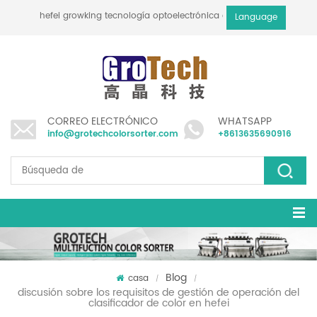
hefei growking tecnología optoelectrónica co., ltd
Language
CORREO ELECTRÓNICO
WHATSAPP
info@grotechcolorsorter.com
+8613635690916
Blog
casa
/
/
discusión sobre los requisitos de gestión de operación del
clasificador de color en hefei