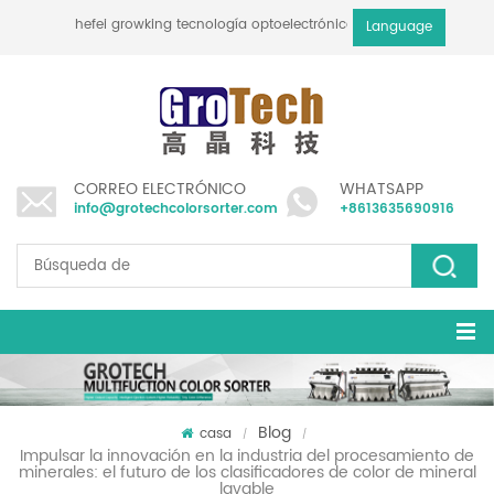
hefei growking tecnología optoelectrónica co., ltd
Language
CORREO ELECTRÓNICO
WHATSAPP
info@grotechcolorsorter.com
+8613635690916
Blog
casa
/
/
Impulsar la innovación en la industria del procesamiento de
minerales: el futuro de los clasificadores de color de mineral
lavable