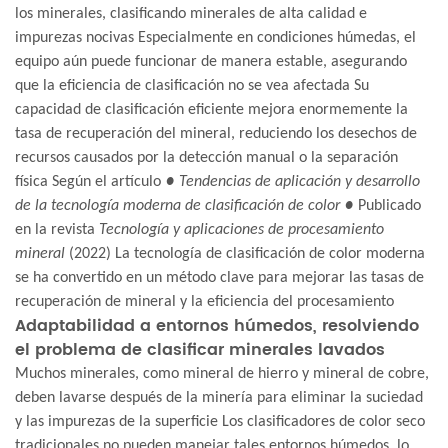
los minerales, clasificando minerales de alta calidad e
impurezas nocivas Especialmente en condiciones húmedas, el
equipo aún puede funcionar de manera estable, asegurando
que la eficiencia de clasificación no se vea afectada Su
capacidad de clasificación eficiente mejora enormemente la
tasa de recuperación del mineral, reduciendo los desechos de
recursos causados ​​por la detección manual o la separación
física Según el artículo
● Tendencias de aplicación y desarrollo
de la tecnología moderna de clasificación de color ●
Publicado
en la revista
Tecnología y aplicaciones de procesamiento
mineral
(2022) La tecnología de clasificación de color moderna
se ha convertido en un método clave para mejorar las tasas de
recuperación de mineral y la eficiencia del procesamiento
Adaptabilidad a entornos húmedos, resolviendo
el problema de clasificar minerales lavados
Muchos minerales, como mineral de hierro y mineral de cobre,
deben lavarse después de la minería para eliminar la suciedad
y las impurezas de la superficie Los clasificadores de color seco
tradicionales no pueden manejar tales entornos húmedos, lo