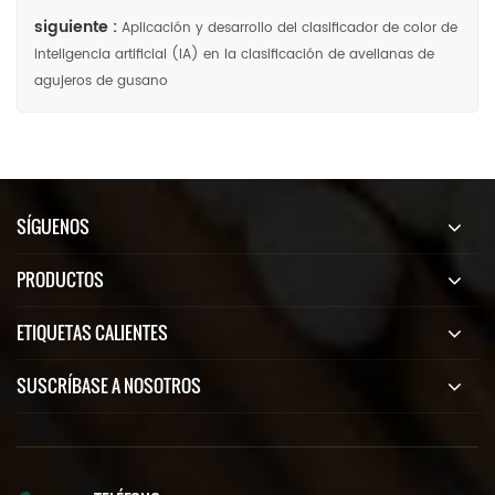
siguiente :
Aplicación y desarrollo del clasificador de color de
inteligencia artificial (IA) en la clasificación de avellanas de
agujeros de gusano
SÍGUENOS
PRODUCTOS
ETIQUETAS CALIENTES
SUSCRÍBASE A NOSOTROS