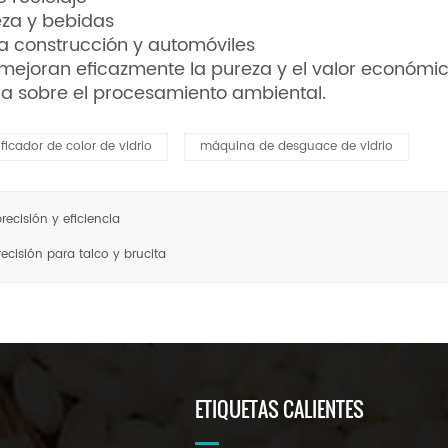
eza y bebidas
a construcción y automóviles
, mejoran eficazmente la pureza y el valor económic
rga sobre el procesamiento ambiental.
ificador de color de vidrio
máquina de desguace de vidrio
recisión y eficiencia
recisión para talco y brucita
ETIQUETAS CALIENTES