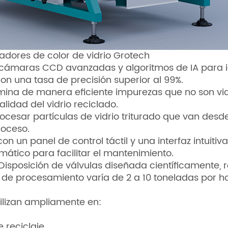
cadores de color de vidrio Grotech
a cámaras CCD avanzadas y algoritmos de IA para ide
on una tasa de precisión superior al 99%.
limina de manera eficiente impurezas que no son vi
lidad del vidrio reciclado.
ocesar partículas de vidrio triturado que van de
roceso.
on un panel de control táctil y una interfaz intuitiv
mático para facilitar el mantenimiento.
 Disposición de válvulas diseñada científicamente, 
de procesamiento varía de 2 a 10 toneladas por h
utilizan ampliamente en:
 reciclaje