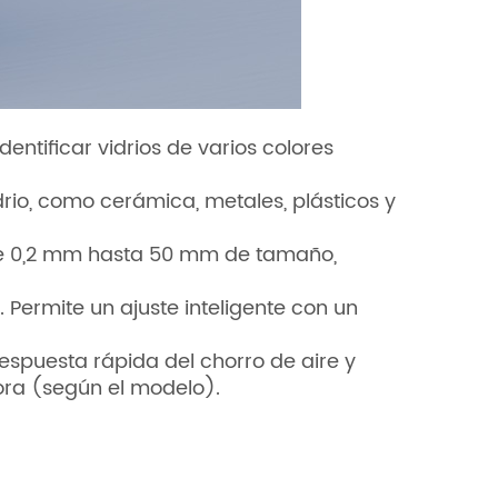
ntificar vidrios de varios colores
drio, como cerámica, metales, plásticos y
sde 0,2 mm hasta 50 mm de tamaño,
a. Permite un ajuste inteligente con un
respuesta rápida del chorro de aire y
ora (según el modelo).