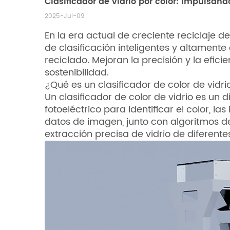
Clasificador de vidrio por color: Impulsando
2025-Jul-09
En la era actual de creciente reciclaje d
de clasificación inteligentes y altamente
reciclado. Mejoran la precisión y la efici
sostenibilidad.
¿Qué es un clasificador de color de vidri
Un clasificador de color de vidrio es un 
fotoeléctrico para identificar el color, 
datos de imagen, junto con algoritmos d
extracción precisa de vidrio de diferent