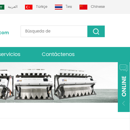
العربية
Türkçe
ไทย
Chinese
.com
servicios
Contáctenos
lasificador de color grotech