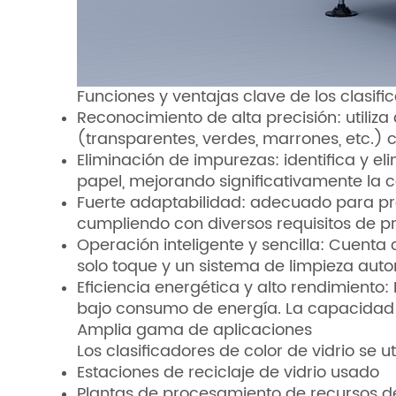
Funciones y ventajas clave de los clasifi
Reconocimiento de alta precisión: utiliz
(transparentes, verdes, marrones, etc.) c
Eliminación de impurezas: identifica y e
papel, mejorando significativamente la ca
Fuerte adaptabilidad: adecuado para pr
cumpliendo con diversos requisitos de p
Operación inteligente y sencilla: Cuenta c
solo toque y un sistema de limpieza auto
Eficiencia energética y alto rendimiento:
bajo consumo de energía. La capacidad 
Amplia gama de aplicaciones
Los clasificadores de color de vidrio se 
Estaciones de reciclaje de vidrio usado
Plantas de procesamiento de recursos de