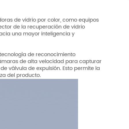
adoras de vidrio por color, como equipos
ector de la recuperación de vidrio
 hacia una mayor inteligencia y
za tecnología de reconocimiento
a cámaras de alta velocidad para capturar
e válvula de expulsión. Esto permite la
eza del producto.