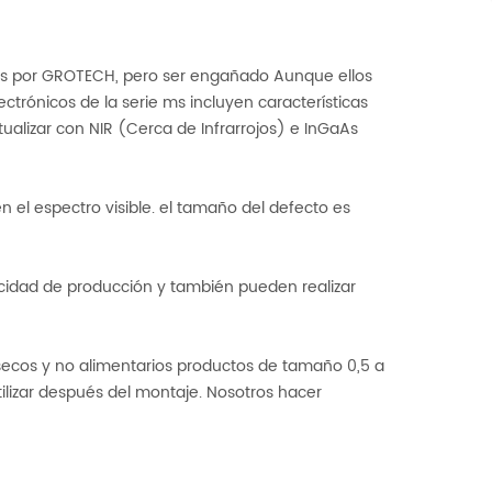
idos por GROTECH, pero ser engañado Aunque ellos
ctrónicos de la serie ms incluyen características
tualizar con NIR (Cerca de Infrarrojos) e InGaAs
el espectro visible. el tamaño del defecto es
pacidad de producción y también pueden realizar
s secos y no alimentarios productos de tamaño 0,5 a
tilizar después del montaje. Nosotros hacer