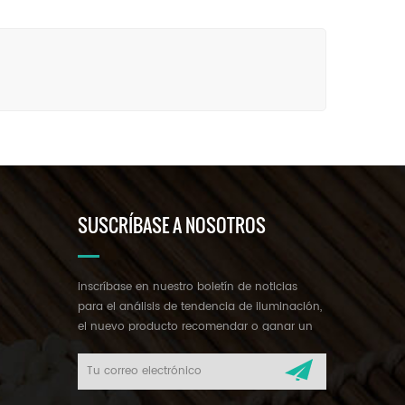
SUSCRÍBASE A NOSOTROS
inscríbase en nuestro boletín de noticias
para el análisis de tendencia de iluminación,
el nuevo producto recomendar o ganar un
regalo misterioso.