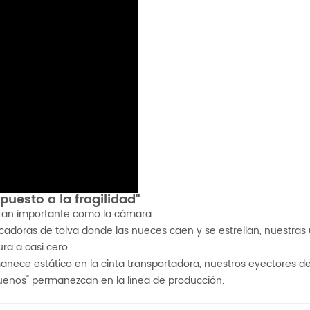
puesto a la fragilidad"
s tan importante como la cámara.
ficadoras de tolva donde las nueces caen y se estrellan, nuestras
ura a casi cero.
nece estático en la cinta transportadora, nuestros eyectores de
buenos" permanezcan en la línea de producción.