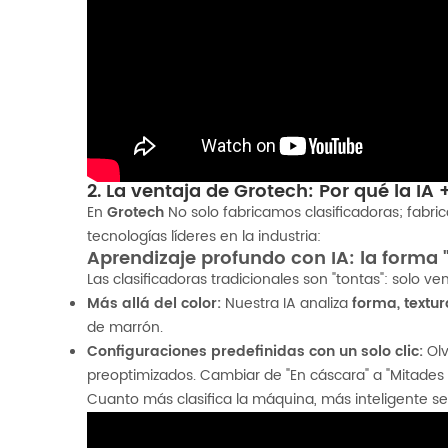
2. La ventaja de Grotech: Por qué la IA 
En
Grotech
No solo fabricamos clasificadoras; fabr
tecnologías líderes en la industria:
Aprendizaje profundo con IA: la forma "i
Las clasificadoras tradicionales son "tontas": solo v
Más allá del color:
Nuestra IA analiza
forma, textu
de marrón.
Configuraciones predefinidas con un solo clic:
Olv
preoptimizados. Cambiar de "En cáscara" a "Mitades
Cuanto más clasifica la máquina, más inteligente se