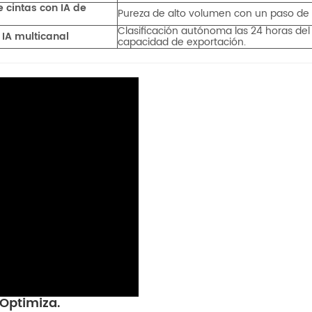
e cintas con IA de
Pureza de alto volumen con un paso de "r
Clasificación autónoma las 24 horas del
 IA multicanal
capacidad de exportación.
 Optimiza.