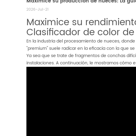
Maximice su producción de nueces: La guía 
2026-Jul-21
Maximice su rendimiento 
Clasificador de color de
En la industria del procesamiento de nueces, donde la
"premium" suele radicar en la eficacia con la que se
Ya sea que se trate de fragmentos de conchas difícil
instalaciones. A continuación, le mostramos cómo 