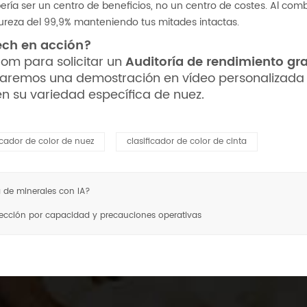
bería ser un centro de beneficios, no un centro de costes. Al com
ureza del 99,9% manteniendo tus mitades intactas.
tech en acción?
.com
para solicitar un
Auditoría de rendimiento gr
naremos una demostración en vídeo personalizada y
en su variedad específica de nuez.
icador de color de nuez
clasificador de color de cinta
 de minerales con IA?
elección por capacidad y precauciones operativas