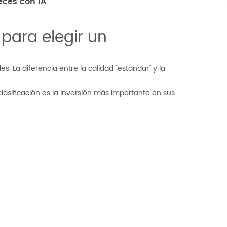
eces con IA
 para elegir un
s. La diferencia entre la calidad "estándar" y la
lasificación es la inversión más importante en sus