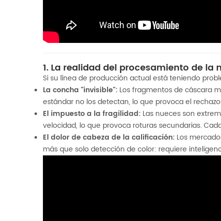
1. La realidad del procesamiento de la n
Si su línea de producción actual está teniendo prob
La concha "invisible":
Los fragmentos de cáscara más 
estándar no los detectan, lo que provoca el rechazo 
El impuesto a la fragilidad:
Las nueces son extrema
velocidad, lo que provoca roturas secundarias. Cad
El dolor de cabeza de la calificación:
Los mercados
más que solo detección de color: requiere inteligenc