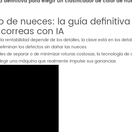
definitiva para elegir un clasificador de color de nu
de nueces: la guía definitiva
 correas con IA
 rentabilidad depende de los detalles, la clave está en los detalle
 eliminan los defectos sin dañar las nueces.
es de separar o de minimizar roturas costosas, la tecnología de c
elegir una máquina que realmente impulse sus ganancias.