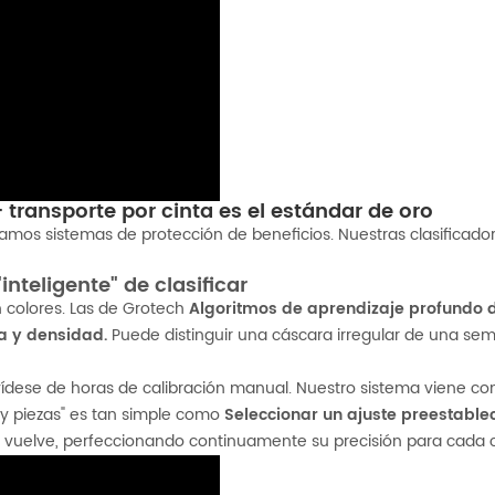
+ transporte por cinta es el estándar de oro
icamos sistemas de protección de beneficios. Nuestras clasifica
nteligente" de clasificar
en colores. Las de Grotech
Algoritmos de aprendizaje profundo 
ra y densidad.
Puede distinguir una cáscara irregular de una semi
ídese de horas de calibración manual. Nuestro sistema viene con 
 y piezas" es tan simple como
Seleccionar un ajuste preestableci
 vuelve, perfeccionando continuamente su precisión para cada cu