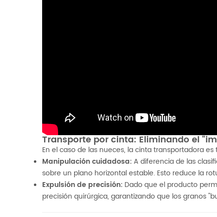
Transporte por cinta: Eliminando el "im
En el caso de las nueces, la cinta transportadora e
Manipulación cuidadosa:
A diferencia de las clasi
sobre un plano horizontal estable. Esto reduce la rot
Expulsión de precisión:
Dado que el producto perma
precisión quirúrgica, garantizando que los granos "