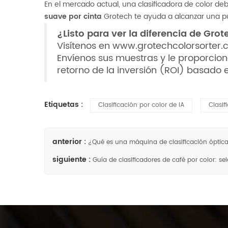
En el mercado actual, una clasificadora de color de
suave por cinta
Grotech te ayuda a alcanzar una p
¿Listo para ver la diferencia de Gro
Visítenos en
www.grotechcolorsorter
Envíenos sus muestras y le proporcio
retorno de la inversión (ROI) basado 
Etiquetas :
Clasificación por color de IA
Clasif
anterior :
¿Qué es una máquina de clasificación óptica
siguiente :
Guía de clasificadores de café por color: s