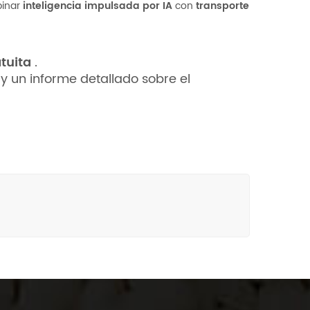
binar
inteligencia impulsada por IA
con
transporte
atuita
.
 un informe detallado sobre el