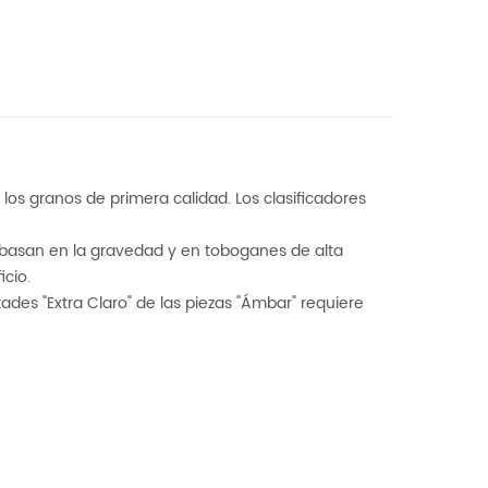
 los granos de primera calidad. Los clasificadores
e basan en la gravedad y en toboganes de alta
cio.
des "Extra Claro" de las piezas "Ámbar" requiere