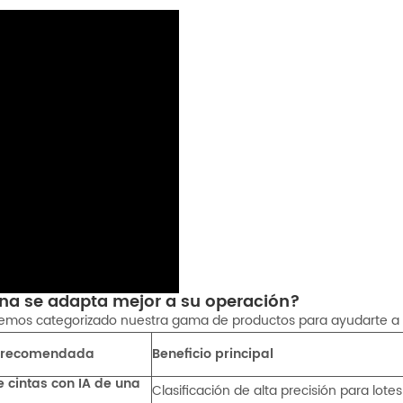
ina se adapta mejor a su operación?
. Hemos categorizado nuestra gama de productos para ayudarte a 
n recomendada
Beneficio principal
e cintas con IA de una
Clasificación de alta precisión para lo