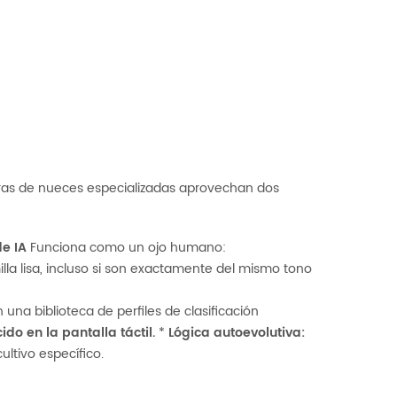
doras de nueces especializadas aprovechan dos
de IA
Funciona como un ojo humano:
lla lisa, incluso si son exactamente del mismo tono
una biblioteca de perfiles de clasificación
do en la pantalla táctil.
*
Lógica autoevolutiva:
ltivo específico.