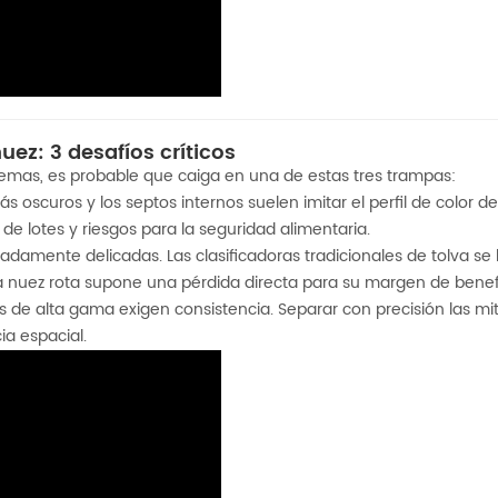
uez: 3 desafíos críticos
lemas, es probable que caiga en una de estas tres trampas:
oscuros y los septos internos suelen imitar el perfil de color de
de lotes y riesgos para la seguridad alimentaria.
damente delicadas. Las clasificadoras tradicionales de tolva s
a nuez rota supone una pérdida directa para su margen de benefi
 de alta gama exigen consistencia. Separar con precisión las mita
ia espacial.