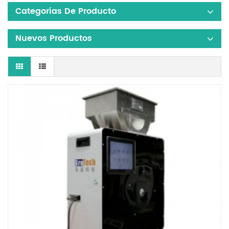
Categorías De Producto
Nuevos Productos