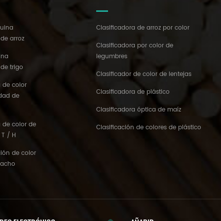
quina
Clasificadora de arroz por color
 de arroz
Clasificadora por color de
ina
legumbres
 de trigo
Clasificador de color de lentejas
 de color
Clasificadora de plástico
idad de
Clasificadora óptica de maíz
 de color de
Clasificación de colores de plástico
 T / H
ión de color
tacho