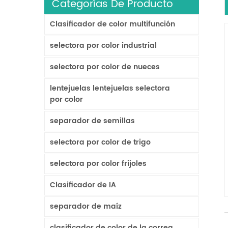
Categorías De Producto
Clasificador de color multifunción
selectora por color industrial
selectora por color de nueces
lentejuelas lentejuelas selectora
por color
separador de semillas
selectora por color de trigo
selectora por color frijoles
Clasificador de IA
separador de maíz
clasificador de color de la correa