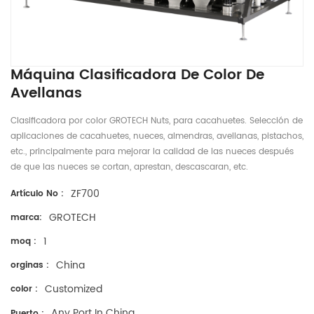
Máquina Clasificadora De Color De
Avellanas
Clasificadora por color GROTECH Nuts, para cacahuetes. Selección de
aplicaciones de cacahuetes, nueces, almendras, avellanas, pistachos,
etc., principalmente para mejorar la calidad de las nueces después
de que las nueces se cortan, aprestan, descascaran, etc.
ZF700
Artículo No :
GROTECH
marca:
1
moq :
China
orginas :
Customized
color :
Any Port In China
Puerto :