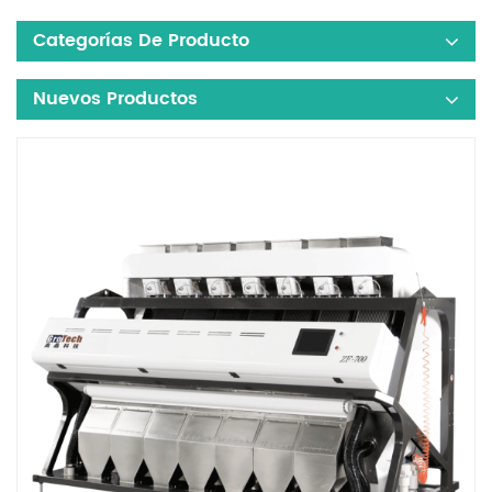
Categorías De Producto
Nuevos Productos