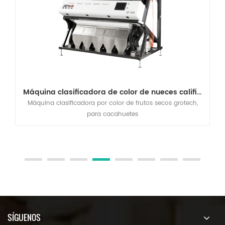
Máquina clasificadora de color de nueces calificadas por ce
Máquina clasificadora por color de frutos secos grotech,
para cacahuetes
SÍGUENOS