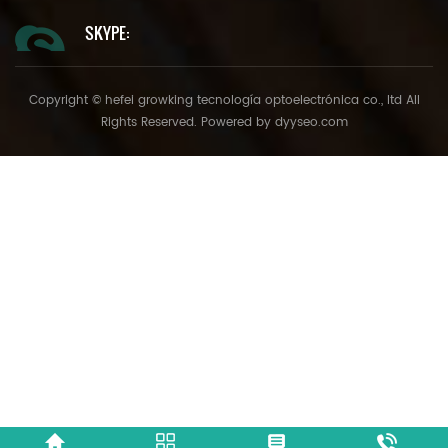
SKYPE:
Copyright © hefei growking tecnología optoelectrónica co., ltd All
Rights Reserved. Powered by
dyyseo.com