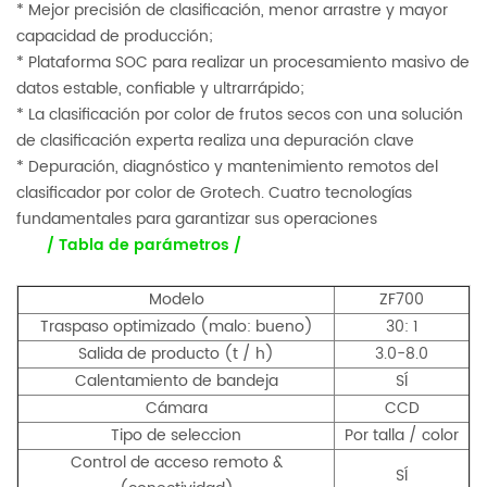
* Mejor precisión de clasificación, menor arrastre y mayor
capacidad de producción;
* Plataforma SOC para realizar un procesamiento masivo de
datos estable, confiable y ultrarrápido;
* La clasificación por color de frutos secos con una solución
de clasificación experta realiza una depuración clave
* Depuración, diagnóstico y mantenimiento remotos del
clasificador por color de Grotech. Cuatro tecnologías
fundamentales para garantizar sus operaciones
/ Tabla de parámetros /
Modelo
ZF700
Traspaso optimizado (malo: bueno)
30: 1
Salida de producto (t / h)
3.0-8.0
Calentamiento de bandeja
SÍ
Cámara
CCD
Tipo de seleccion
Por talla / color
Control de acceso remoto &
SÍ