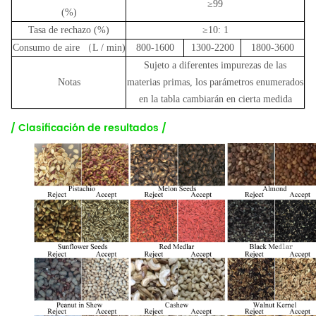
≥99
(%)
Tasa de rechazo (%)
≥10: 1
Consumo de aire （L / min)
800-1600
1300-2200
1800-3600
Sujeto a diferentes impurezas de las
Notas
materias primas, los parámetros enumerados
en la tabla cambiarán en cierta medida
/ Clasificación de resultados /