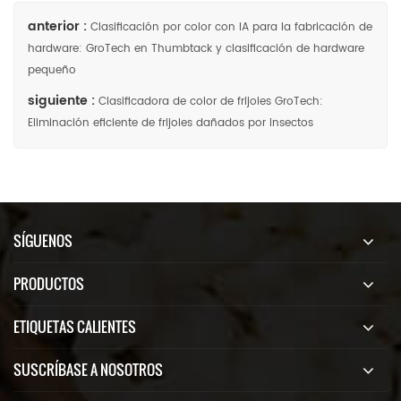
anterior :
Clasificación por color con IA para la fabricación de
hardware: GroTech en Thumbtack y clasificación de hardware
pequeño
siguiente :
Clasificadora de color de frijoles GroTech:
Eliminación eficiente de frijoles dañados por insectos
SÍGUENOS
PRODUCTOS
ETIQUETAS CALIENTES
SUSCRÍBASE A NOSOTROS